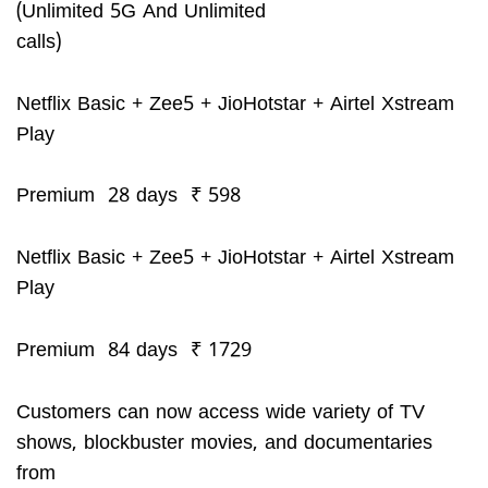
(Unlimited 5G And Unlimited
calls)
Netflix Basic + Zee5 + JioHotstar + Airtel Xstream
Play
Premium 28 days ₹ 598
Netflix Basic + Zee5 + JioHotstar + Airtel Xstream
Play
Premium 84 days ₹ 1729
Customers can now access wide variety of TV
shows, blockbuster movies, and documentaries
from