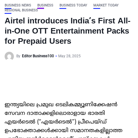
BUSINESS NEWS
BUSINESS
BUSINESS TODAY
MARKET TODAY
REGIONAL BUSINESS
Airtel introduces India’s First All-
in-One OTT Entertainment Packs
for Prepaid Users
By
Editor Business100
May 28, 2025
ഇന്ത്യയിലെ പ്രമുഖ ടെലികമ്മ്യൂണിക്കേഷൻ
സേവന ദാതാക്കളിലൊരാളായ ഭാരതി
എയർടെൽ (“എയർടെൽ”) പ്രീപെയ്ഡ്
ഉപഭോക്താക്കൾക്കായി സമാനതകളില്ലാത്ത