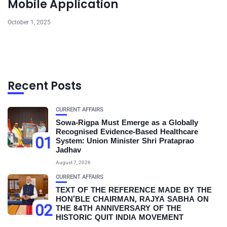
Mobile Application
October 1, 2025
Recent Posts
CURRENT AFFAIRS
Sowa-Rigpa Must Emerge as a Globally
Recognised Evidence-Based Healthcare
01
System: Union Minister Shri Prataprao
Jadhav
August 7, 2026
CURRENT AFFAIRS
TEXT OF THE REFERENCE MADE BY THE
HON’BLE CHAIRMAN, RAJYA SABHA ON
02
THE 84TH ANNIVERSARY OF THE
HISTORIC QUIT INDIA MOVEMENT