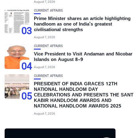
August 7, 2026
CURRENT AFFAIRS
Prime Minister shares an article highlighting
handloom as one of India’s greatest
03
civilisational strengths
August 7, 2026
CURRENT AFFAIRS
Vice President to Visit Andaman and Nicobar
Islands on August 8–9
04
August 7, 2026
CURRENT AFFAIRS
PRESIDENT OF INDIA GRACES 12TH
NATIONAL HANDLOOM DAY
05
CELEBRATIONS AND PRESENTS THE SANT
KABIR HANDLOOM AWARDS AND
NATIONAL HANDLOOM AWARDS 2025
August 7, 2026