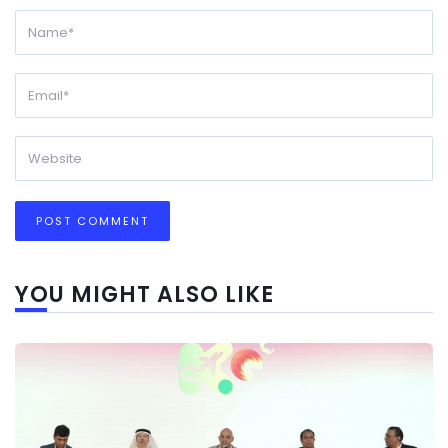
YOU MIGHT ALSO LIKE