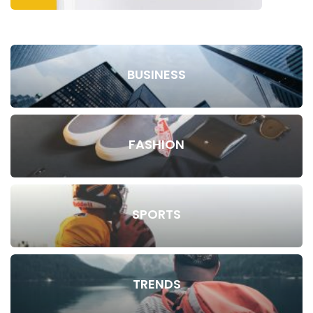
BUSINESS
FASHION
SPORTS
TRENDS