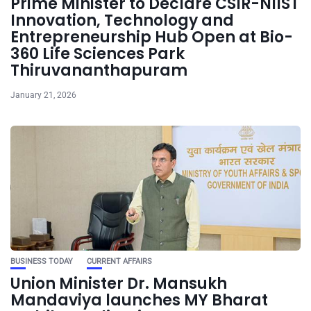
Prime Minister to Declare CSIR-NIIST
Innovation, Technology and
Entrepreneurship Hub Open at Bio-
360 Life Sciences Park
Thiruvananthapuram
January 21, 2026
BUSINESS TODAY
CURRENT AFFAIRS
Union Minister Dr. Mansukh
Mandaviya launches MY Bharat