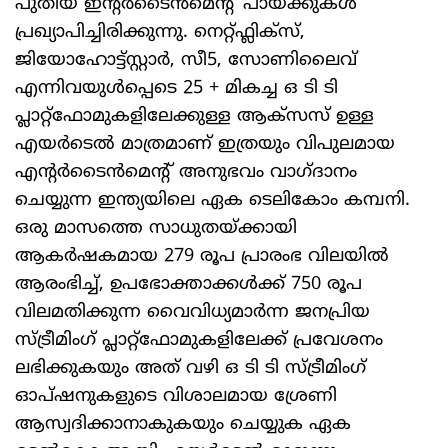
പുതിയ ഇന്റർടൈൻമെന്റ് പായ്ക്കുകൾ
പ്രഖ്യാപിച്ചിരിക്കുന്നു. നെറ്റ്ഫ്ലിക്സ്,
ജിയോഹോട്ട്സ്റ്റാർ, സീ5, സോണിലൈവ്
എന്നിവയുൾപ്പെടെ 25 + മികച്ച ഒ ടി ടി
പ്ലാറ്റ്ഫോമുകളിലേക്കുള്ള ആക്സസ് ഉള്ള
എയർടെൽ മാത്രമാണ് ഇത്രയും വിപുലമായ
എന്റർടൈൻമെന്റ് അനുഭവം വാഗ്ദാനം
ചെയ്യുന്ന ഇന്ത്യയിലെ ഏക ടെലികോം കമ്പനി.
ഒരു മാസത്തെ സാധുതയ്ക്കായി
ആകർഷകമായ 279 രൂപ പ്രാരംഭ വിലയിൽ
ആരംഭിച്ച്, ഉപഭോക്താക്കൾക്ക് 750 രൂപ
വിലമതിക്കുന്ന വൈവിധ്യമാർന്ന ജനപ്രിയ
സ്ട്രീമിംഗ് പ്ലാറ്റ്ഫോമുകളിലേക്ക് പ്രവേശനം
ലഭിക്കുകയും അത് വഴി ഒ ടി ടി സ്ട്രീമിംഗ്
ഓപ്ഷനുകളുടെ വിശാലമായ ശ്രേണി
ആസ്വദിക്കാനാകുകയും ചെയ്യുക ഏക