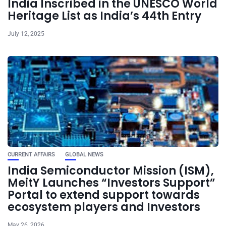
India Inscribed in the UNESCO World
Heritage List as India’s 44th Entry
July 12, 2025
CURRENT AFFAIRS
GLOBAL NEWS
India Semiconductor Mission (ISM),
MeitY Launches “Investors Support”
Portal to extend support towards
ecosystem players and Investors
May 26, 2026