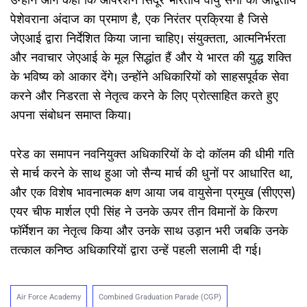
उन्होंने आगे कहा कि ऑपरेशन सिंदूर भारतीय वायु सेना की अद्वितीय
पेशेवराना अंदाज का प्रमाण है, एक निरंतर प्रक्रिया है जिसे
जेएआई द्वारा निर्देशित किया जाना चाहिए। संयुक्तता, आत्मनिर्भरता
और नवाचार जेएआई के मूल सिद्धांत हैं और ये भारत की युद्ध शक्ति
के भविष्य को आकार देंगे। उन्होंने अधिकारियों को साहसपूर्वक सेवा
करने और निडरता से नेतृत्व करने के लिए प्रोत्साहित करते हुए
अपना संबोधन समाप्त किया।
परेड का समापन नवनियुक्त अधिकारियों के दो कॉलम की धीमी गति
से मार्च करने के साथ हुआ जो सैन्य मार्च की धुनों पर आधारित था,
और एक विशेष भावनात्मक क्षण आया जब वायुसेना प्रमुख (सीएएस)
एयर चीफ मार्शल एपी सिंह ने उनके ऊपर तीन विमानों के किरण
फॉर्मेशन का नेतृत्व किया और उनके साथ उड़ान भरी जबकि उनके
तत्काल कनिष्ठ अधिकारियों द्वारा उन्हें पहली सलामी दी गई।
Air Force Academy
Combined Graduation Parade (CGP)