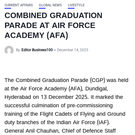
CURRENT AFFAIRS
GLOBAL NEWS
LIVESTYLE
COMBINED GRADUATION
PARADE AT AIR FORCE
ACADEMY (AFA)
By
Editor Business100
December 14, 2025
The Combined Graduation Parade (CGP) was held
at the Air Force Academy (AFA), Dundigal,
Hyderabad on 13 December 2025. It marked the
successful culmination of pre-commissioning
training of the Flight Cadets of Flying and Ground
duty branches of the Indian Air Force (IAF).
General Anil Chauhan, Chief of Defence Staff