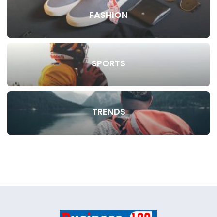
FASHION
SPORTS
TRENDS