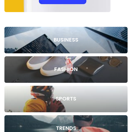
BUSINESS
FASHION
SPORTS
TRENDS