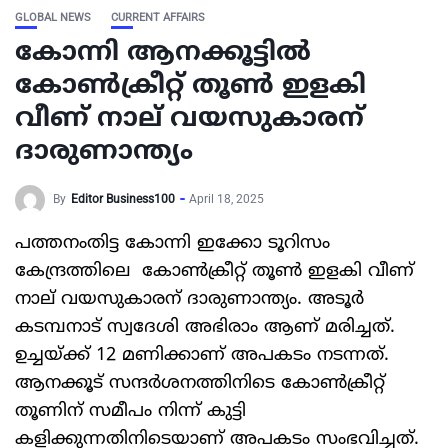
GLOBAL NEWS
CURRENT AFFAIRS
കോന്നി ആനക്കൂട്ടിൽ
കോൺക്രീറ്റ് തൂൺ ഇളകി
വീണ് നാല് വയസുകാരന്
ദാരുണാന്ത്യം
By
Editor Business100
April 18, 2025
പത്തനംതിട്ട കോന്നി ഇക്കോ ടൂറിസം
കേന്ദ്രത്തിലെ കോൺക്രീറ്റ് തൂൺ ഇളകി വീണ്
നാല് വയസുകാരന് ദാരുണാന്ത്യം. അടൂർ
കടമ്പനാട് സ്വദേശി അഭിരാം ആണ് മരിച്ചത്.
ഉച്ചയ്ക്ക് 12 മണിക്കാണ് അപകടം നടന്നത്.
ആനക്കൂട് സന്ദർശനത്തിനിടെ കോൺക്രീറ്റ്
തൂണിന് സമീപം നിന്ന് കുട്ടി
കളിക്കുന്നതിനിടെയാണ് അപകടം സംഭവിച്ചത്.